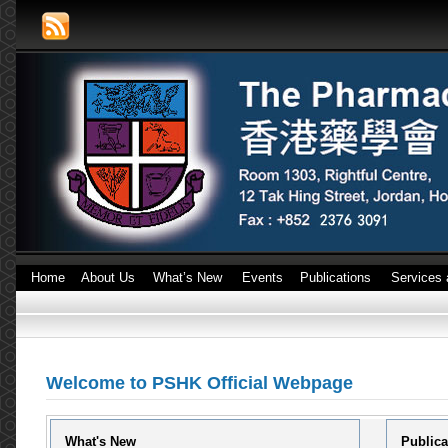
Home
About Us
What’s New
Events
Publications
Services 
Welcome to PSHK Official Webpage
What's New
Publica