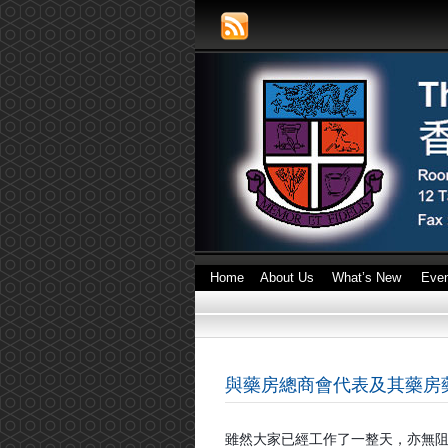
Home
About Us
What’s New
Eve
與藥房總商會代表及其藥房藥劑師
雖然大家已經工作了一整天，亦無