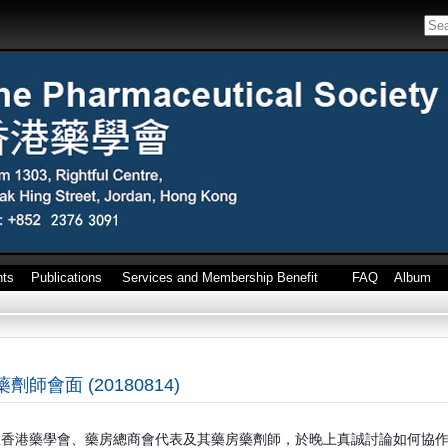
nts
Publications
Services and Membership Benefit
FAQ
Album
會面 (20180814)
阻香港藥學會、藥房總商會代表及其藥房藥劑師，於晚上真誠討論如何協