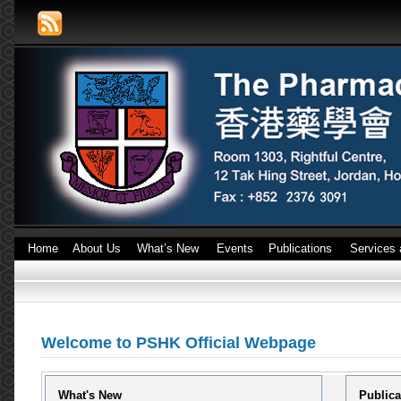
Home
About Us
What’s New
Events
Publications
Services 
Welcome to PSHK Official Webpage
What's New
Publica