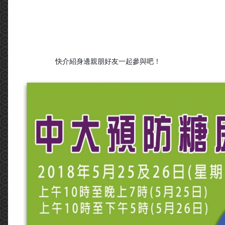
快介紹身邊親朋好友一起參與吧！