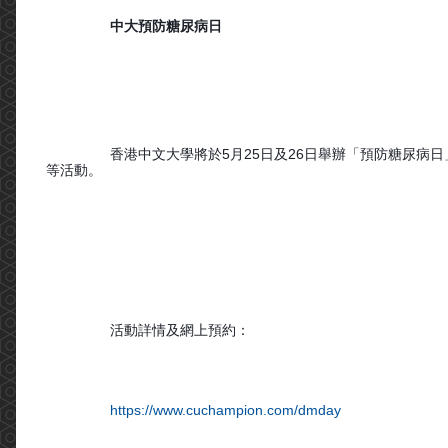
中大預防糖尿病日
香港中文大學將於5月25日及26日舉辦「預防糖尿病
等活動。
活動詳情及網上預約：
https://www.cuchampion.com/dmday